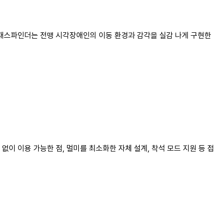
. 패스파인더는 전맹 시각장애인의 이동 환경과 감각을 실감 나게 구현한
이 이용 가능한 점, 멀미를 최소화한 자체 설계, 착석 모드 지원 등 접