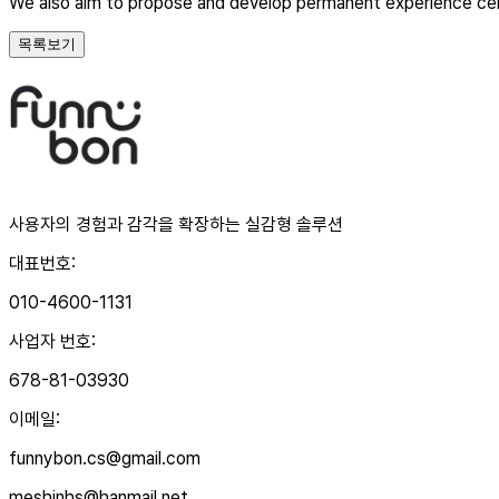
We also aim to propose and develop permanent experience cent
목록보기
사용자의 경험과 감각을 확장하는 실감형 솔루션
대표번호
:
010-4600-1131
사업자 번호
:
678-81-03930
이메일
:
funnybon.cs@gmail.com
meshinhs@hanmail.net