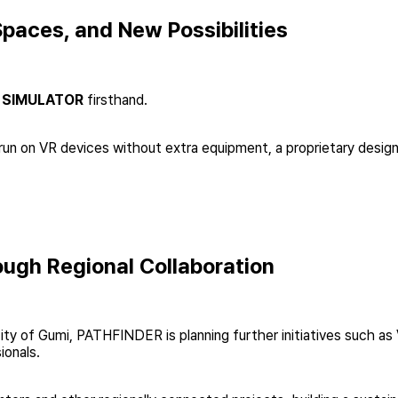
aces, and New Possibilities
 SIMULATOR
firsthand.
to run on VR devices without extra equipment, a proprietary desi
ugh Regional Collaboration
ty of Gumi, PATHFINDER is planning further initiatives such as
ionals.