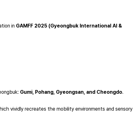
ation in
GAMFF 2025 (Gyeongbuk International AI &
yeongbuk:
Gumi, Pohang, Gyeongsan, and Cheongdo
.
which vividly recreates the mobility environments and sensory