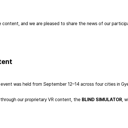
content, and we are pleased to share the news of our particip
tent
e event was held from September 12–14 across four cities in G
through our proprietary VR content, the
BLIND SIMULATOR
, 