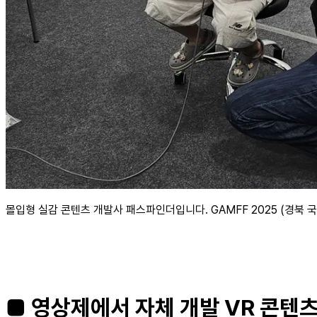
몰입형 실감 콘텐츠 개발사 패스파인더입니다. GAMFF 2025 (경북 
■ 영상제에서 자체 개발 VR 콘텐