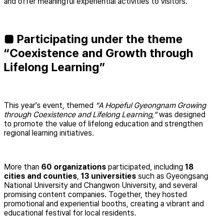
and offer meaningful experiential activities to visitors.
■ Participating under the theme
“Coexistence and Growth through
Lifelong Learning”
This year’s event, themed
“A Hopeful Gyeongnam Growing
through Coexistence and Lifelong Learning,”
was designed
to promote the value of lifelong education and strengthen
regional learning initiatives.
More than
60 organizations
participated, including
18
cities and counties
,
13 universities
such as Gyeongsang
National University and Changwon University, and several
promising content companies. Together, they hosted
promotional and experiential booths, creating a vibrant and
educational festival for local residents.