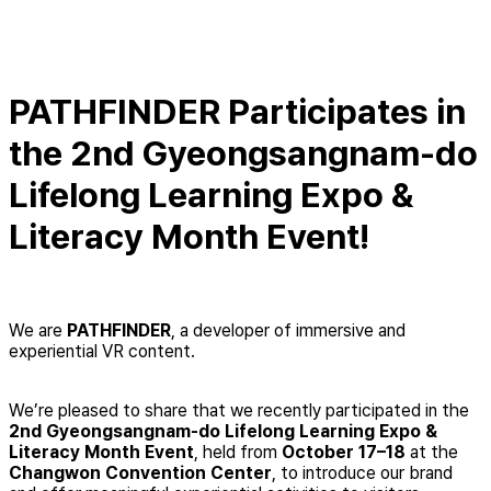
PATHFINDER Participates in
the 2nd Gyeongsangnam-do
Lifelong Learning Expo &
Literacy Month Event!
We are
PATHFINDER
, a developer of immersive and
experiential VR content.
We’re pleased to share that we recently participated in the
2nd Gyeongsangnam-do Lifelong Learning Expo &
Literacy Month Event
, held from
October 17–18
at the
Changwon Convention Center
, to introduce our brand